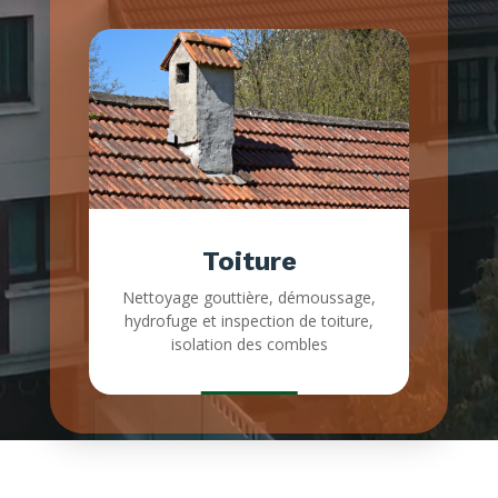
Toiture
Nettoyage gouttière, démoussage,
hydrofuge et inspection de toiture,
isolation des combles