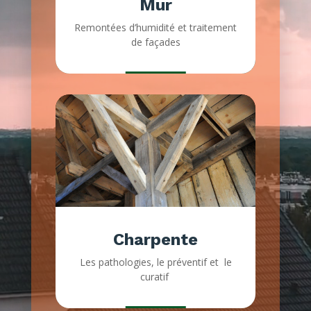
Mur
Remontées d’humidité et traitement
de façades
Charpente
Les pathologies, le préventif et
le
curatif